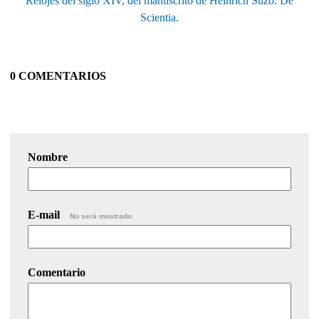
Relojes del siglo XIV, del manuscrito de Heinrich Suzo: De
Scientia.
0 COMENTARIOS
Nombre
E-mail
No será mostrado.
Comentario