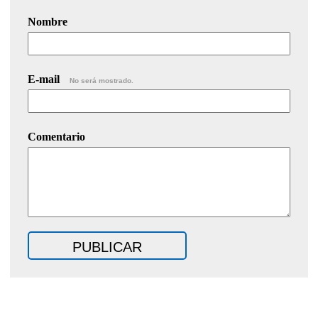
Nombre
E-mail
No será mostrado.
Comentario