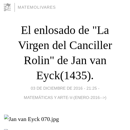
MATEMOLIVARES
El enlosado de "La
Virgen del Canciller
Rolin" de Jan van
Eyck(1435).
03 DE DICIEMBRE DE 2016 - 21:25
-
MATEMÁTICAS Y ARTE-V-(ENERO-2016-->)