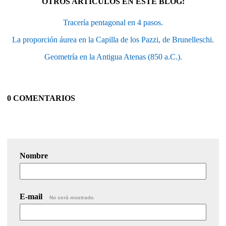
OTROS ARTÍCULOS EN ESTE BLOG:
Tracería pentagonal en 4 pasos.
La proporción áurea en la Capilla de los Pazzi, de Brunelleschi.
Geometría en la Antigua Atenas (850 a.C.).
0 COMENTARIOS
Nombre
E-mail
No será mostrado.