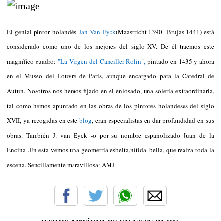
El genial pintor holandés
Jan Van Eyck
(Maastricht 1390- Brujas 1441) está
considerado como uno de los mejores del siglo XV. De él traemos este
magnífico cuadro:
"La Virgen del Canciller Rolin",
pintado en 1435 y ahora
en el Museo del Louvre de París, aunque encargado para la Catedral de
Autun. Nosotros nos hemos fijado en el enlosado, una solería extraordinaria,
tal como hemos apuntado en las obras de los pintores holandeses del siglo
XVII, ya recogidas en este
blog
, eran especialistas en dar profundidad en sus
obras. También J. van Eyck -o por su nombre españolizado Juan de la
Encina-.En esta vemos una geometría esbelta,nítida, bella, que realza toda la
escena. Sencillamente maravillosa: AMJ