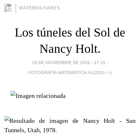
MATEMOLIVARES
Los túneles del Sol de
Nancy Holt.
20 DE NOVIEMBRE DE 2016 - 17:15
-
FOTOGRAFÍA MATEMÁTICA-IV-(2016-->)