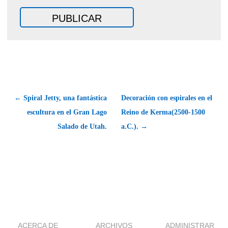
← Spiral Jetty, una fantástica
Decoración con espirales en el
escultura en el Gran Lago
Reino de Kerma(2500-1500
Salado de Utah.
a.C.). →
ACERCA DE
ARCHIVOS
ADMINISTRAR