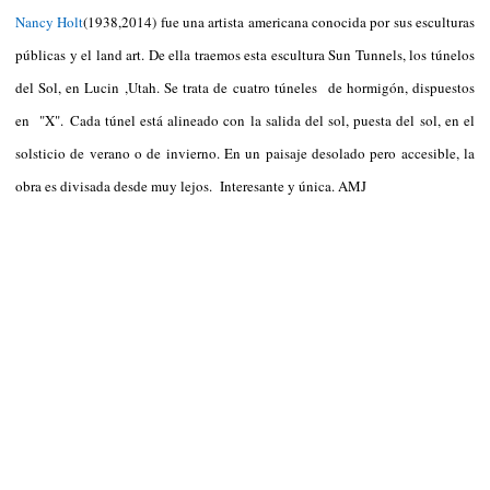
Nancy Holt
(1938,2014) fue una artista americana conocida por sus esculturas
públicas y el land art. De ella traemos esta escultura Sun Tunnels, los túnelos
del Sol, en Lucin ,Utah. Se trata de
cuatro túneles de hormigón, dispuestos
en "X".
Cada túnel está alineado con la salida del sol, puesta del sol, en el
solsticio de verano o de invierno. En un paisaje desolado pero accesible, la
obra es divisada desde muy lejos. Interesante y única. AMJ