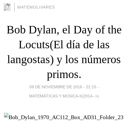
MATEMOLIVARES
Bob Dylan, el Day of the
Locuts(El día de las
langostas) y los números
primos.
08 DE NOVIEMBRE DE 2016 - 22:15
-
MATEMÁTICAS Y MÚSICA-II(2014-->)