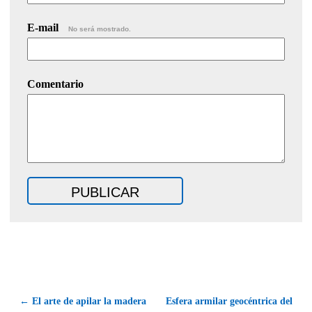
E-mail
No será mostrado.
Comentario
← El arte de apilar la madera
Esfera armilar geocéntrica del