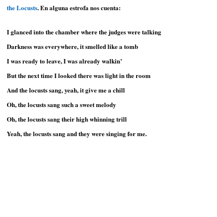
the Locusts
. En alguna estrofa nos cuenta:
I glanced into the chamber where the judges were talking
Darkness was everywhere, it smelled like a tomb
I was ready to leave, I was already walkin’
But the next time I looked there was light in the room
And the locusts sang, yeah, it give me a chill
Oh, the locusts sang such a sweet melody
Oh, the locusts sang their high whinning trill
Yeah, the locusts sang and they were singing for me.