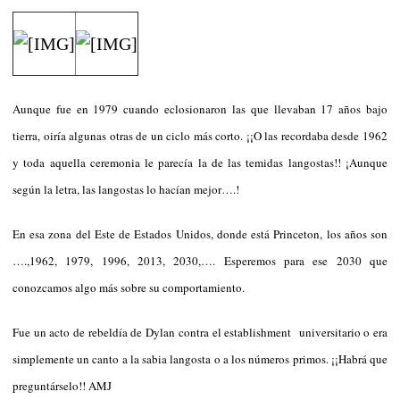
Aunque fue en 1979 cuando eclosionaron las que llevaban 17 años bajo
tierra, oiría algunas otras de un ciclo más corto. ¡¡O las recordaba desde 1962
y toda aquella ceremonia le parecía la de las temidas langostas!! ¡Aunque
según la letra, las langostas lo hacían mejor….!
En esa zona del Este de Estados Unidos, donde está Princeton, los años son
….,1962, 1979, 1996, 2013, 2030,…. Esperemos para ese 2030 que
conozcamos algo más sobre su comportamiento.
Fue un acto de rebeldía de Dylan contra el establishment universitario o era
simplemente un canto a la sabia langosta o a los números primos. ¡¡Habrá que
preguntárselo!! AMJ