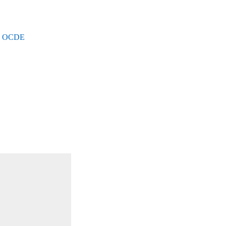
 la OCDE
.