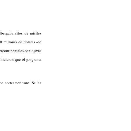
bergaba silos de misiles
00 millones de dólares -de
ercontinentales con ojivas
 hicieron que el programa
tor norteamericano. Se ha