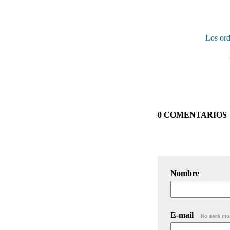
Los ord
0 COMENTARIOS
Nombre
E-mail
No será mo