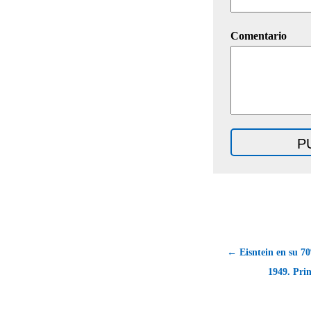
Comentario
← Eisntein en su 7
1949. Pri