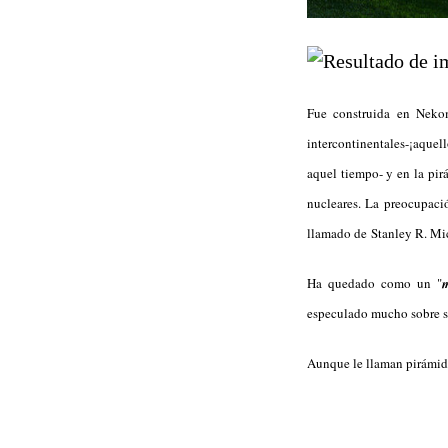
Fue construida en Nekom
intercontinentales-¡aquel
aquel tiempo- y en la pir
nucleares. La preocupaci
llamado de Stanley R. Mic
Ha quedado como un "
especulado mucho sobre su
Aunque le llaman pirámide