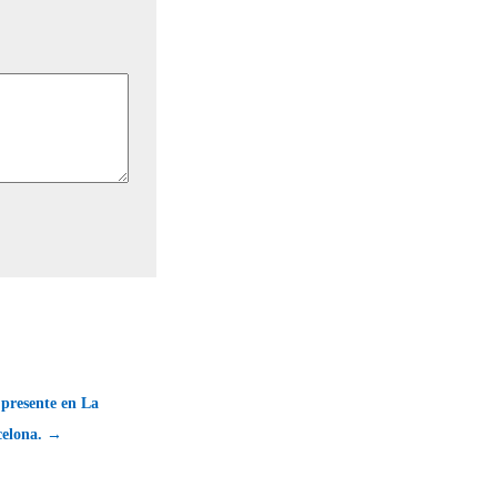
presente en La
celona. →