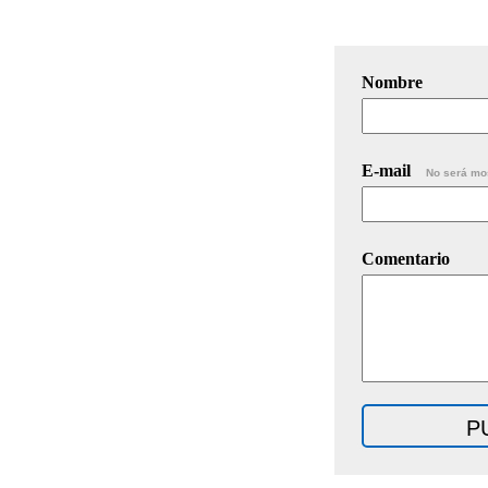
Nombre
E-mail
No será mo
Comentario