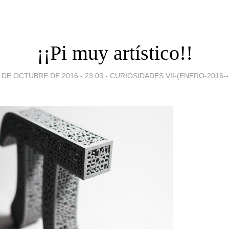
¡¡Pi muy artístico!!
 DE OCTUBRE DE 2016 - 23:03
-
CURIOSIDADES VII-(ENERO-2016--