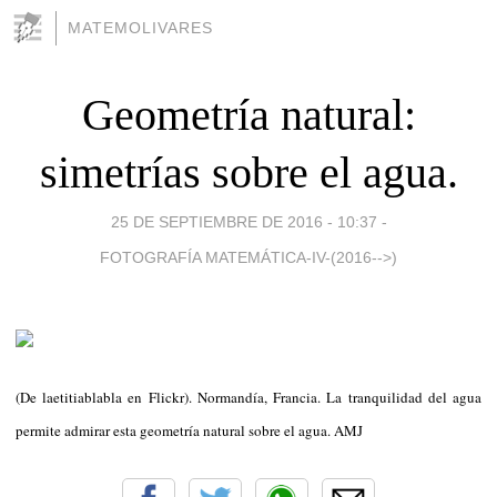
MATEMOLIVARES
Geometría natural:
simetrías sobre el agua.
25 DE SEPTIEMBRE DE 2016 - 10:37
-
FOTOGRAFÍA MATEMÁTICA-IV-(2016-->)
(De laetitiablabla en Flickr). Normandía, Francia. La tranquilidad del agua
permite admirar esta geometría natural sobre el agua. AMJ