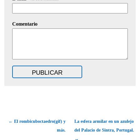
Comentario
← El rombicuboctaedro(gif) y
La esfera armilar en un azulejo
más.
del Palacio de Sintra, Portugal.
→