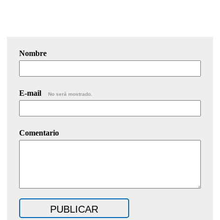
Nombre
E-mail
No será mostrado.
Comentario