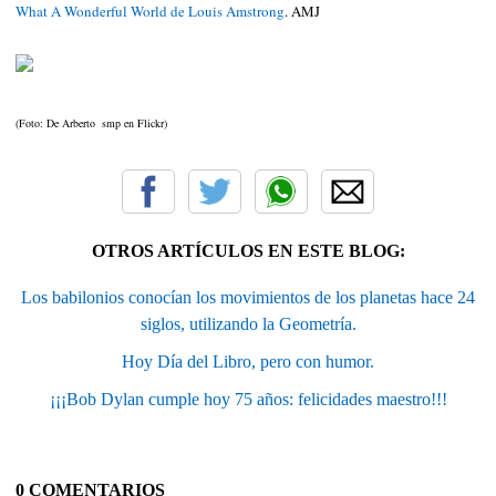
What A Wonderful World de Louis Amstrong
. AMJ
(Foto: De Arberto smp en Flickr)
OTROS ARTÍCULOS EN ESTE BLOG:
Los babilonios conocían los movimientos de los planetas hace 24
siglos, utilizando la Geometría.
Hoy Día del Libro, pero con humor.
¡¡¡Bob Dylan cumple hoy 75 años: felicidades maestro!!!
0 COMENTARIOS