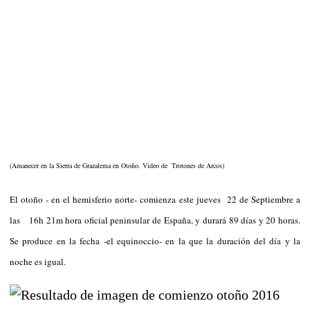
(Amanecer en la Sierra de Grazalema en Otoño. Video de Trotones de Arcos)
El otoño - en el hemisferio norte- comienza este jueves 22 de Septiembre a
las 16h 21m hora oficial peninsular de España, y durará 89 días y 20 horas.
Se produce en la fecha -el equinoccio- en la que la duración del día y la
noche es igual.