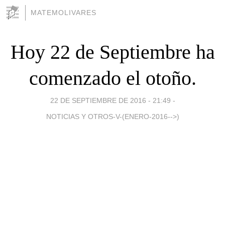
MATEMOLIVARES
Hoy 22 de Septiembre ha
comenzado el otoño.
22 DE SEPTIEMBRE DE 2016 - 21:49
-
NOTICIAS Y OTROS-V-(ENERO-2016-->)