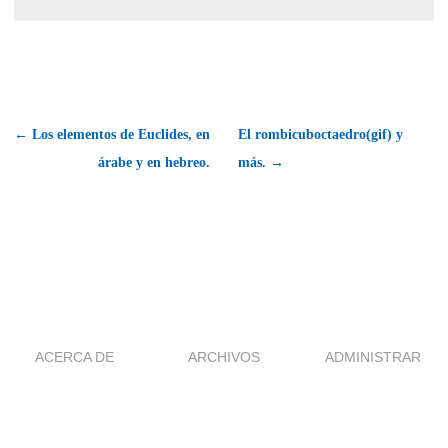
← Los elementos de Euclides, en
El rombicuboctaedro(gif) y
árabe y en hebreo.
más. →
ACERCA DE
ARCHIVOS
ADMINISTRAR