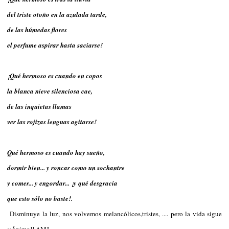
del triste otoño en la azulada tarde,
de las húmedas flores
el perfume aspirar hasta saciarse!
¡Qué hermoso es cuando en copos
la blanca nieve silenciosa cae,
de las inquietas llamas
ver las rojizas lenguas agitarse!
Qué hermoso es cuando hay sueño,
dormir bien... y roncar como un sochantre
y comer... y engordar... ¡y qué desgracia
que esto sólo no baste!.
Disminuye la luz, nos volvemos melancólicos,tristes, .... pero la vida sigue
¡¡Ánimo!! AMJ