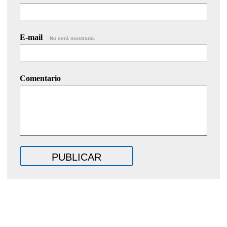
E-mail
No será mostrado.
Comentario