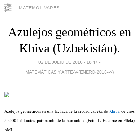
MATEMOLIVARES
Azulejos geométricos en
Khiva (Uzbekistán).
02 DE JULIO DE 2016 - 18:47
-
MATEMÁTICAS Y ARTE-V-(ENERO-2016-->)
Azulejos geométricos en una fachada de la ciudad uzbeka de
Khiva
, de unos
50.000 habitantes, patrimonio de la humanidad.(Foto: L. Hucorne en Flickr)
AMJ