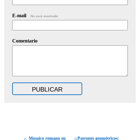
E-mail
No será mostrado.
Comentario
← Mosaico romano en
¡¡Patrones geométricos: