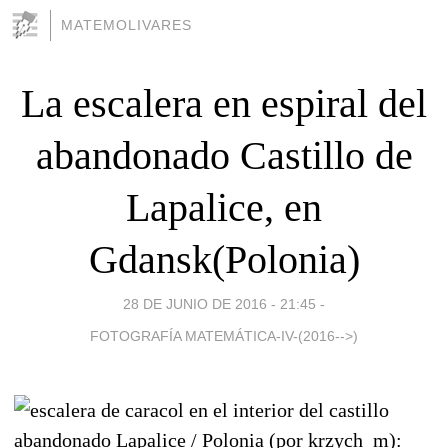
MATEMOLIVARES
La escalera en espiral del
abandonado Castillo de
Lapalice, en
Gdansk(Polonia)
28 DE JUNIO DE 2016 - 21:45
-
FOTOGRAFÍA MATEMÁTICA-IV-(2016-->)