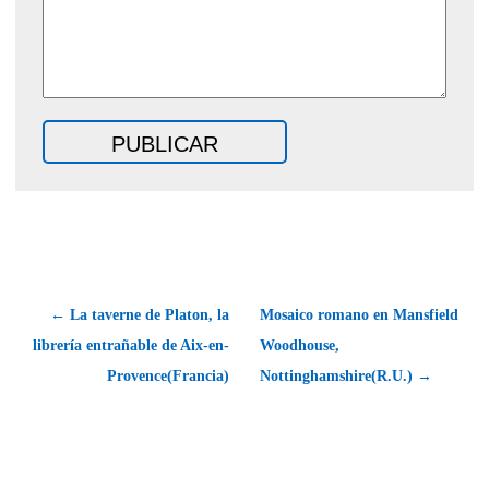
← La taverne de Platon, la
Mosaico romano en Mansfield
librería entrañable de Aix-en-
Woodhouse,
Provence(Francia)
Nottinghamshire(R.U.) →