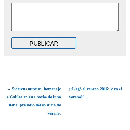
← Sidereus nuncius, homenaje
¡¡Llegó el verano 2016: viva el
a Galileo en esta noche de luna
verano!! →
llena, preludio del solsticio de
verano.