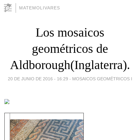
MATEMOLIVARES
Los mosaicos
geométricos de
Aldborough(Inglaterra).
20 DE JUNIO DE 2016 - 16:29
-
MOSAICOS GEOMÉTRICOS I