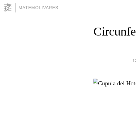
MATEMOLIVARES
Circunfe
1