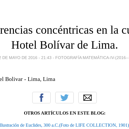
rencias concéntricas en la c
Hotel Bolívar de Lima.
2 DE MAYO DE 2016 - 21:43
-
FOTOGRAFÍA MATEMÁTICA-IV-(2016--
OTROS ARTÍCULOS EN ESTE BLOG:
Ilustración de Euclides, 300 a.C.(Foto de LIFE COLLECTION, 1901)