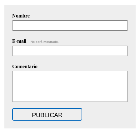
Nombre
E-mail
No será mostrado.
Comentario