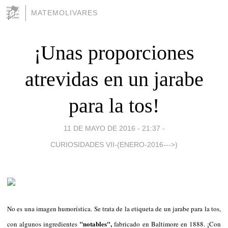
MATEMOLIVARES
¡Unas proporciones
atrevidas en un jarabe
para la tos!
11 DE MAYO DE 2016 - 21:37
-
CURIOSIDADES VII-(ENERO-2016--->)
No es una imagen humorística. Se trata de la etiqueta de un jarabe para la tos,
"notables",
con algunos ingredientes
fabricado en Baltimore en 1888. ¡Con