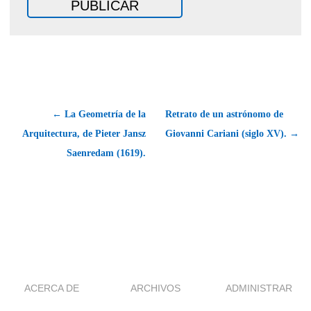
← La Geometría de la
Retrato de un astrónomo de
Arquitectura, de Pieter Jansz
Giovanni Cariani (siglo XV). →
Saenredam (1619).
ACERCA DE
ARCHIVOS
ADMINISTRAR