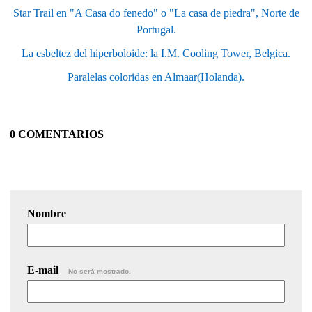
Star Trail en "A Casa do fenedo" o "La casa de piedra", Norte de
Portugal.
La esbeltez del hiperboloide: la I.M. Cooling Tower, Belgica.
Paralelas coloridas en Almaar(Holanda).
0 COMENTARIOS
Nombre
E-mail
No será mostrado.