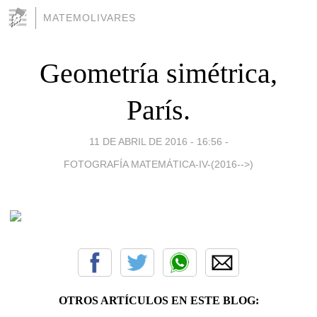
MATEMOLIVARES
Geometría simétrica,
París.
11 DE ABRIL DE 2016 - 16:56
-
FOTOGRAFÍA MATEMÁTICA-IV-(2016-->)
OTROS ARTÍCULOS EN ESTE BLOG: