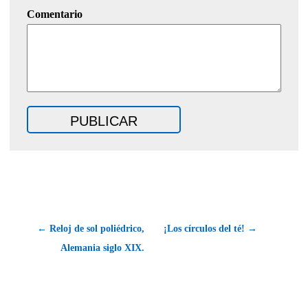
Comentario
← Reloj de sol poliédrico,
¡Los círculos del té! →
Alemania siglo XIX.