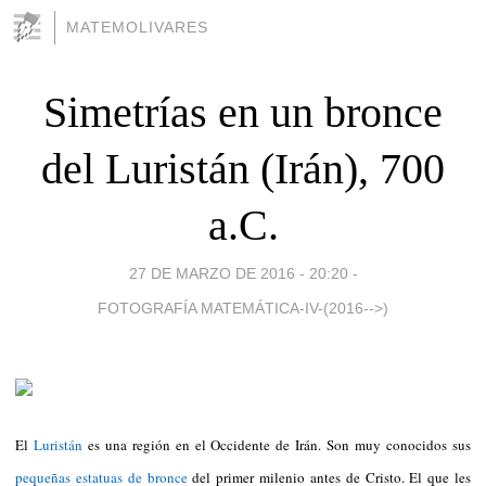
MATEMOLIVARES
Simetrías en un bronce
del Luristán (Irán), 700
a.C.
27 DE MARZO DE 2016 - 20:20
-
FOTOGRAFÍA MATEMÁTICA-IV-(2016-->)
El
Luristán
es una región en el Occidente de Irán. Son muy conocidos sus
pequeñas estatuas de bronce
del primer milenio antes de Cristo. El que les