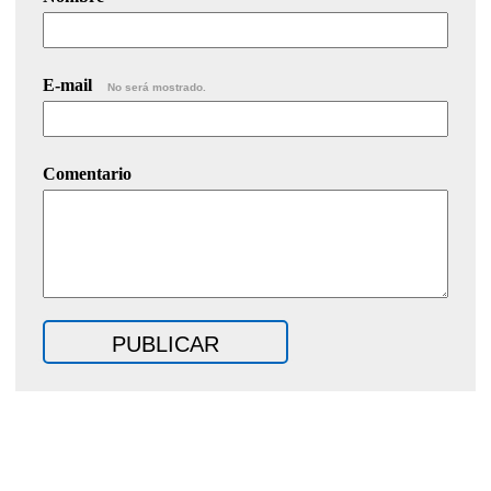
E-mail
No será mostrado.
Comentario