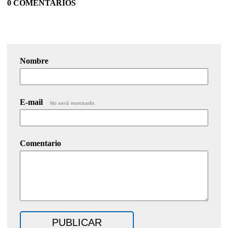
0 COMENTARIOS
Nombre
E-mail
No será mostrado.
Comentario