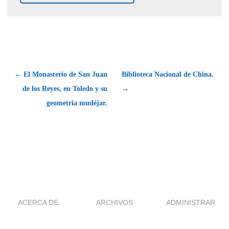
← El Monasterio de San Juan
Biblioteca Nacional de China.
de los Reyes, en Toledo y su
→
geometría mudéjar.
ACERCA DE
ARCHIVOS
ADMINISTRAR