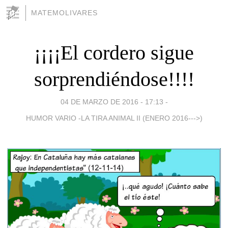
MATEMOLIVARES
¡¡¡¡El cordero sigue
sorprendiéndose!!!!
04 DE MARZO DE 2016 - 17:13
-
HUMOR VARIO -LA TIRA ANIMAL II (ENERO 2016--->)