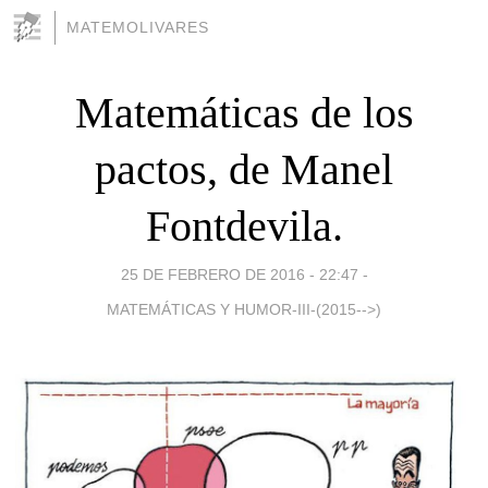
MATEMOLIVARES
Matemáticas de los
pactos, de Manel
Fontdevila.
25 DE FEBRERO DE 2016 - 22:47
-
MATEMÁTICAS Y HUMOR-III-(2015-->)