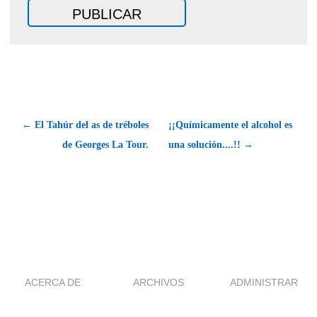
← El Tahúr del as de tréboles
¡¡Químicamente el alcohol es
de Georges La Tour.
una solución....!! →
ACERCA DE
ARCHIVOS
ADMINISTRAR