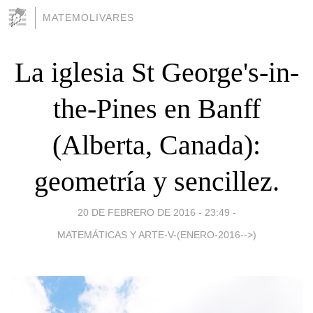
MATEMOLIVARES
La iglesia St George's-in-
the-Pines en Banff
(Alberta, Canada):
geometría y sencillez.
20 DE FEBRERO DE 2016 - 23:49
-
MATEMÁTICAS Y ARTE-V-(ENERO-2016-->)