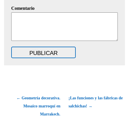
Comentario
← Geometría decorativa.
¡Las funciones y las fábricas de
Mosaico marroquí en
salchichas! →
Marrakech.