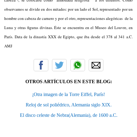
observamos se divide en dos mitades: por un lado el Sol, representado por un
hombre con cabeza de carnero y por el otro, representaciones alegóricas de la
Luna y otras figuras divinas. Éste se encuentra en el Museo del Louvre, en
París. Data de la dinastía XXX de Egipto, que iba desde el 378 al 341 a.C.
AMJ
OTROS ARTÍCULOS EN ESTE BLOG:
¡Otra imagen de la Torre Eiffel, París!
Reloj de sol poliédrico, Alemania siglo XIX.
El disco celeste de Nebra(Alemania), de 1600 a.C.