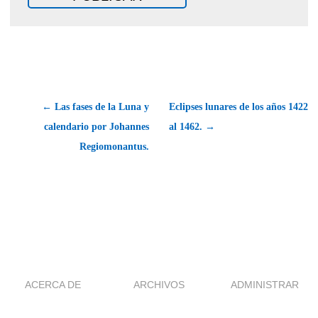
← Las fases de la Luna y
Eclipses lunares de los años 1422
calendario por Johannes
al 1462. →
Regiomonantus.
ACERCA DE
ARCHIVOS
ADMINISTRAR