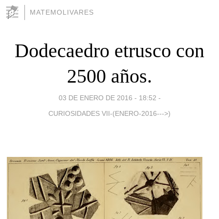
MATEMOLIVARES
Dodecaedro etrusco con
2500 años.
03 DE ENERO DE 2016 - 18:52
-
CURIOSIDADES VII-(ENERO-2016--->)