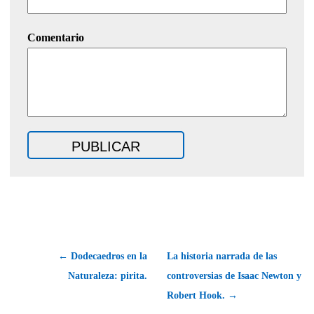
Comentario
← Dodecaedros en la
La historia narrada de las
Naturaleza: pirita.
controversias de Isaac Newton y
Robert Hook. →