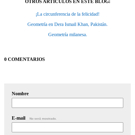
OTROS ARTÍCULOS EN ESTE BLOG:
¡La circunferencia de la felicidad!
Geometría en Dera Ismail Khan, Pakistán.
Geometría milanesa.
0 COMENTARIOS
Nombre
E-mail
No será mostrado.