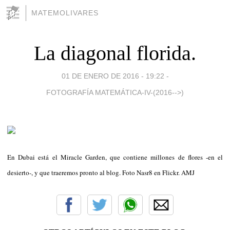
MATEMOLIVARES
La diagonal florida.
01 DE ENERO DE 2016 - 19:22
-
FOTOGRAFÍA MATEMÁTICA-IV-(2016-->)
En Dubai está el Miracle Garden, que contiene millones de flores -en el
desierto-, y que traeremos pronto al blog. Foto Nasr8 en Flickr. AMJ