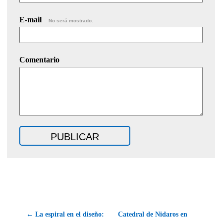
E-mail
No será mostrado.
Comentario
← La espiral en el diseño:
Catedral de Nidaros en