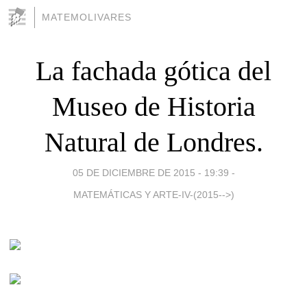
MATEMOLIVARES
La fachada gótica del
Museo de Historia
Natural de Londres.
05 DE DICIEMBRE DE 2015 - 19:39
-
MATEMÁTICAS Y ARTE-IV-(2015-->)