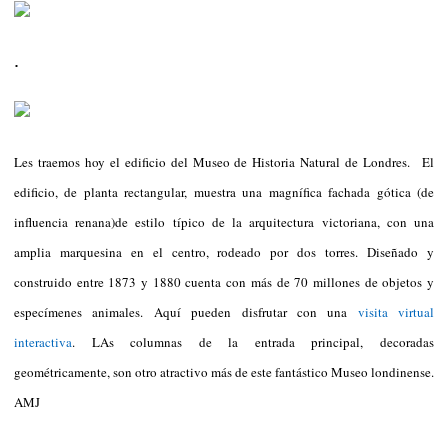
.
Les traemos hoy el edificio del Museo de Historia Natural de Londres. El
edificio, de planta rectangular, muestra una magnífica fachada gótica (de
influencia renana)de estilo típico de la arquitectura victoriana, con una
amplia marquesina en el centro, rodeado por dos torres. Diseñado y
construido entre 1873 y 1880 cuenta con más de 70 millones de objetos y
especímenes animales. Aquí pueden disfrutar con una
visita virtual
interactiva
. LAs columnas de la entrada principal, decoradas
geométricamente, son otro atractivo más de este fantástico Museo londinense.
AMJ