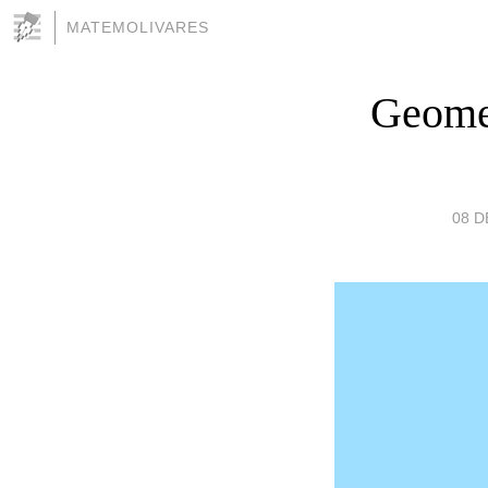
MATEMOLIVARES
Geomet
08 D