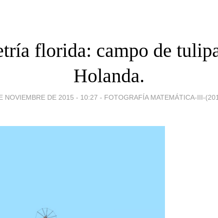
ría florida: campo de tulip
Holanda.
E NOVIEMBRE DE 2015 - 10:27
-
FOTOGRAFÍA MATEMÁTICA-III-(201