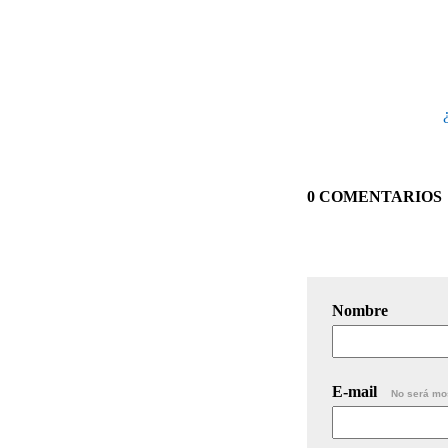
0 COMENTARIOS
Nombre
E-mail
No será mo