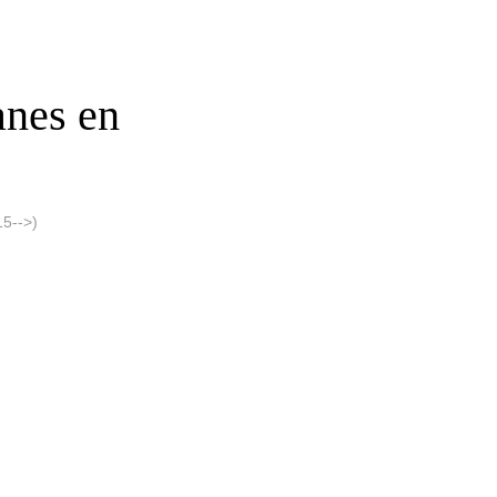
anes en
5-->)