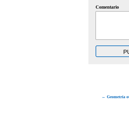
Comentario
← Geometría ot