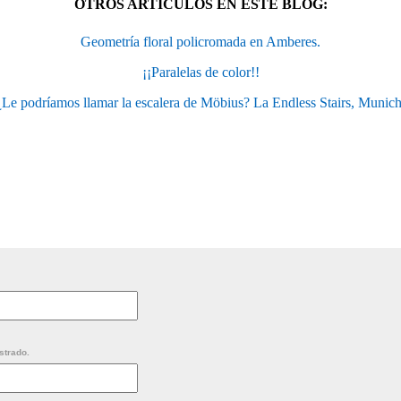
OTROS ARTÍCULOS EN ESTE BLOG:
Geometría floral policromada en Amberes.
¡¡Paralelas de color!!
¿Le podríamos llamar la escalera de Möbius? La Endless Stairs, Munich
strado.