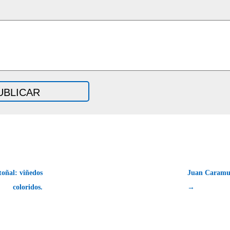
oñal: viñedos
Juan Caramuel
coloridos.
→