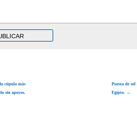
la cúpula más
Puesta de sol
o sin apoyos.
Egipto. →