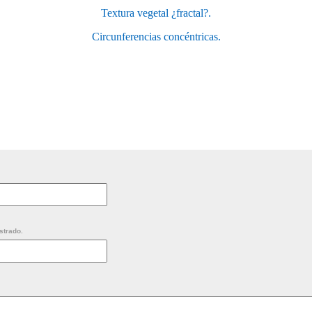
Textura vegetal ¿fractal?.
Circunferencias concéntricas.
strado.