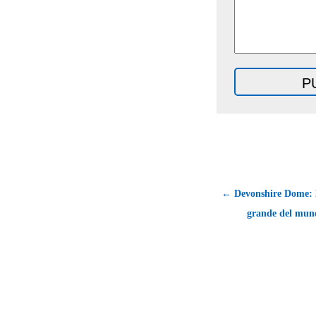
← Devonshire Dome: 
grande del mund