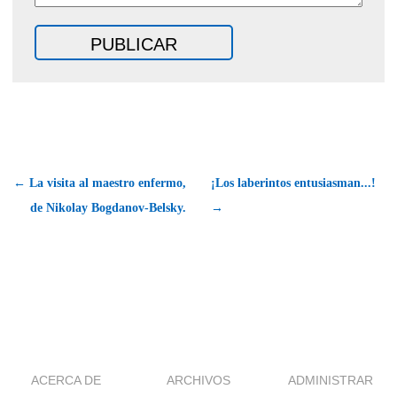
← La visita al maestro enfermo,
¡Los laberintos entusiasman...!
de Nikolay Bogdanov-Belsky.
→
ACERCA DE
ARCHIVOS
ADMINISTRAR