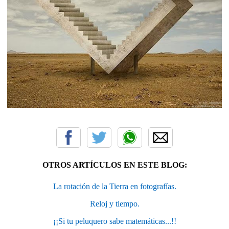
OTROS ARTÍCULOS EN ESTE BLOG:
La rotación de la Tierra en fotografías.
Reloj y tiempo.
¡¡Si tu peluquero sabe matemáticas...!!