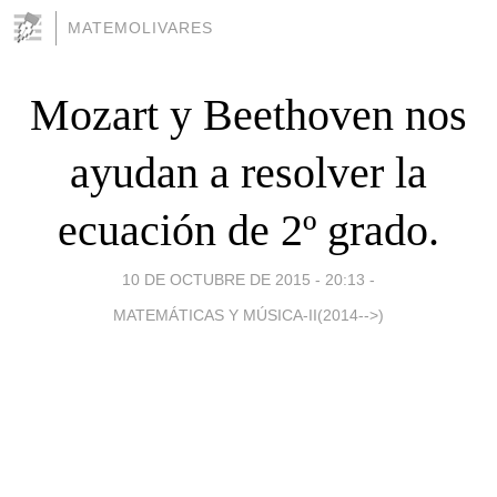
MATEMOLIVARES
Mozart y Beethoven nos
ayudan a resolver la
ecuación de 2º grado.
10 DE OCTUBRE DE 2015 - 20:13
-
MATEMÁTICAS Y MÚSICA-II(2014-->)