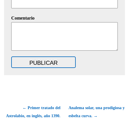
Comentario
← Primer tratado del
Analema solar, una prodigiosa y
Astrolabio, en inglés, año 1390.
esbelta curva. →