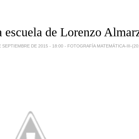
 escuela de Lorenzo Almar
E SEPTIEMBRE DE 2015 - 18:00
-
FOTOGRAFÍA MATEMÁTICA-III-(201