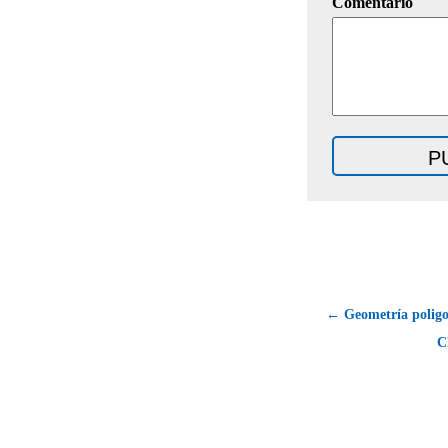
Comentario
← Geometría poligo
C