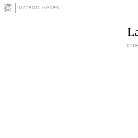
MATEMOLIVARES
La
02 D