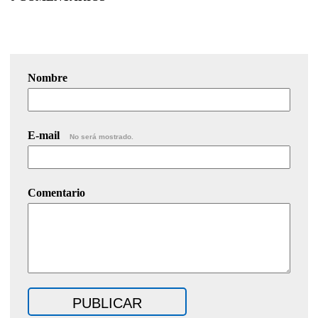
Nombre
E-mail
No será mostrado.
Comentario