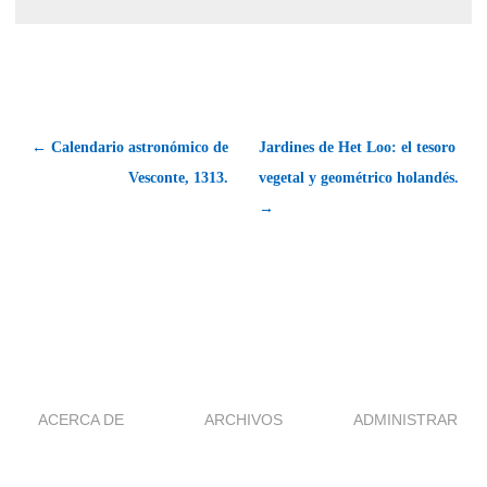
← Calendario astronómico de
Jardines de Het Loo: el tesoro
Vesconte, 1313.
vegetal y geométrico holandés.
→
ACERCA DE
ARCHIVOS
ADMINISTRAR