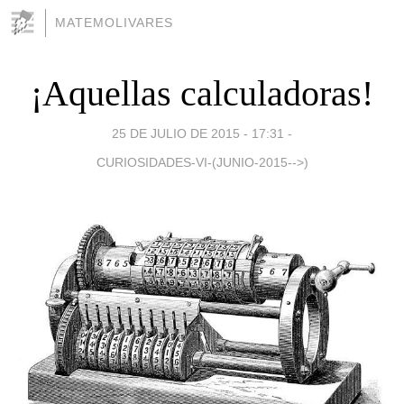
MATEMOLIVARES
¡Aquellas calculadoras!
25 DE JULIO DE 2015 - 17:31
-
CURIOSIDADES-VI-(JUNIO-2015-->)