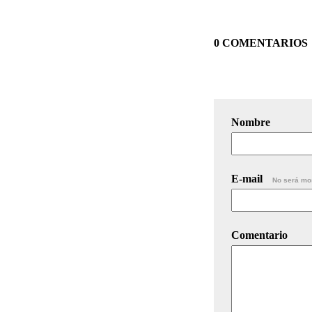
0 COMENTARIOS
Nombre
E-mail
No será mo
Comentario