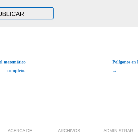
el matemático
Polígonos en 
completo.
→
ACERCA DE
ARCHIVOS
ADMINISTRAR