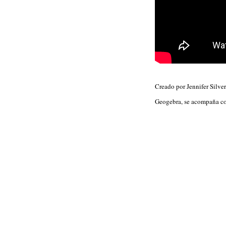
Creado por Jennifer Silve
Geogebra, se acompaña con