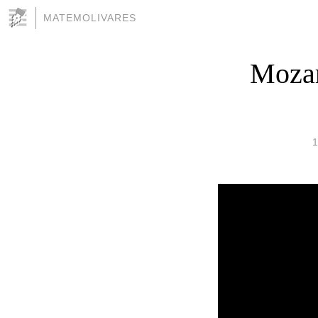
MATEMOLIVARES
Mozar
1