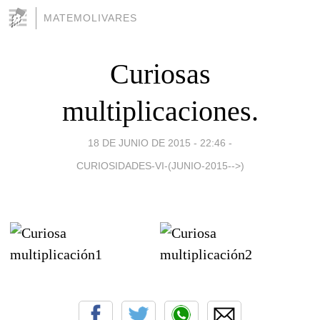
MATEMOLIVARES
Curiosas
multiplicaciones.
18 DE JUNIO DE 2015 - 22:46
-
CURIOSIDADES-VI-(JUNIO-2015-->)