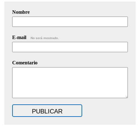
Nombre
E-mail
No será mostrado.
Comentario