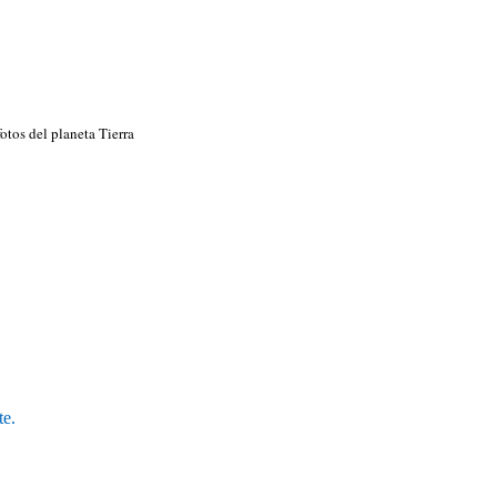
fotos del planeta Tierra
te.