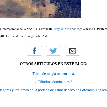
l Internacional de la NASA, el astronauta
Terry W. Virts
nos regala desde su twitter 
e 400 km. de altura. ¡Una gozada! AMJ
OTROS ARTÍCULOS EN ESTE BLOG:
Truco de magia matemática.
¡¡Cilindros dominantes!!
tágoras y Ptolomeo en la portada de Libro dabaco de Girolamo Taglien