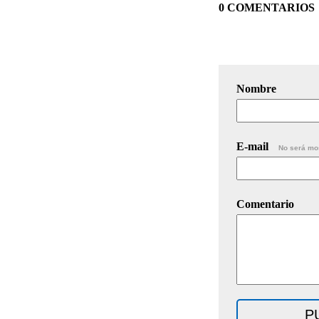
0 COMENTARIOS
Nombre
E-mail
No será mo
Comentario