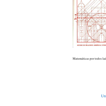
Matemáticas por todos la
Un 