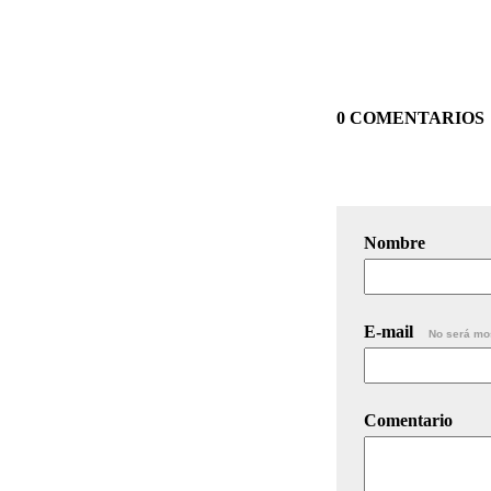
0 COMENTARIOS
Nombre
E-mail
No será mo
Comentario