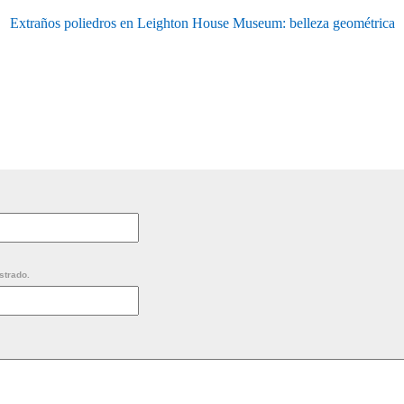
Extraños poliedros en Leighton House Museum: belleza geométrica
strado.