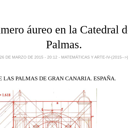
mero áureo en la Catedral 
Palmas.
26 DE MARZO DE 2015 - 20:12
-
MATEMÁTICAS Y ARTE-IV-(2015-->