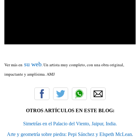
su web
Ver más en
. Un artista muy completo, con una obra original,
impactante y amplísima. AMJ
OTROS ARTÍCULOS EN ESTE BLOG:
Simetrías en el Palacio del Viento, Jaipur, India.
Arte y geometría sobre piedra: Pepi Sánchez y Elspeth McLean.