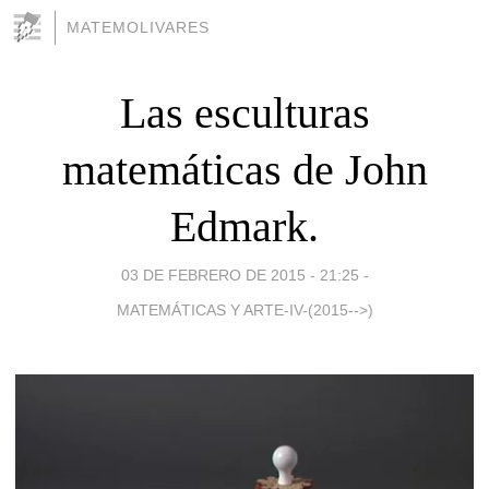
MATEMOLIVARES
Las esculturas
matemáticas de John
Edmark.
03 DE FEBRERO DE 2015 - 21:25
-
MATEMÁTICAS Y ARTE-IV-(2015-->)