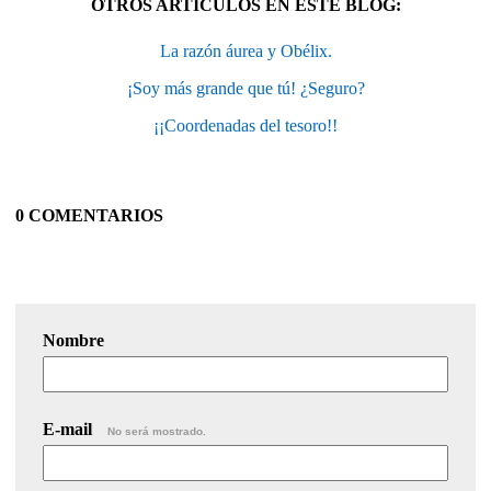
OTROS ARTÍCULOS EN ESTE BLOG:
La razón áurea y Obélix.
¡Soy más grande que tú! ¿Seguro?
¡¡Coordenadas del tesoro!!
0 COMENTARIOS
Nombre
E-mail
No será mostrado.