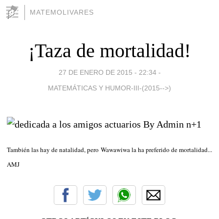
MATEMOLIVARES
¡Taza de mortalidad!
27 DE ENERO DE 2015 - 22:34
-
MATEMÁTICAS Y HUMOR-III-(2015-->)
También las hay de natalidad, pero Wawawiwa la ha preferido de mortalidad...
AMJ