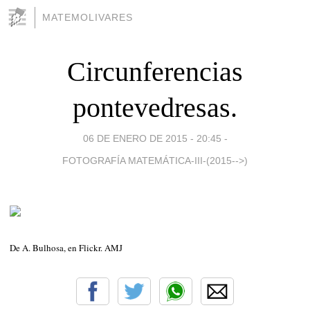
MATEMOLIVARES
Circunferencias
pontevedresas.
06 DE ENERO DE 2015 - 20:45
-
FOTOGRAFÍA MATEMÁTICA-III-(2015-->)
De A. Bulhosa, en Flickr. AMJ