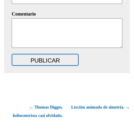
Comentario
← Thomas Digges,
Lección animada de simetría. →
heliocentrista casi olvidado.