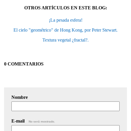
OTROS ARTÍCULOS EN ESTE BLOG:
¡La pesada esfera!
El cielo "geométrico" de Hong Kong, por Peter Stewart.
Textura vegetal ¿fractal?.
0 COMENTARIOS
Nombre
E-mail
No será mostrado.