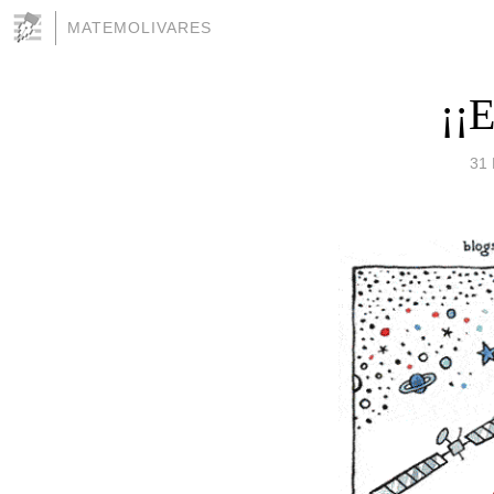
MATEMOLIVARES
¡¡E
31 