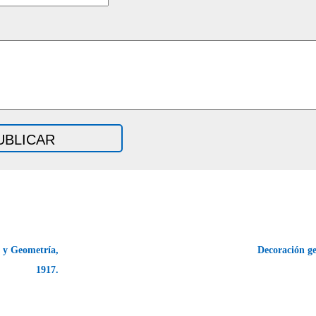
 y Geometría,
Decoración g
1917.