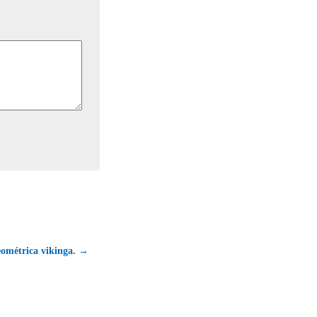
eométrica vikinga. →