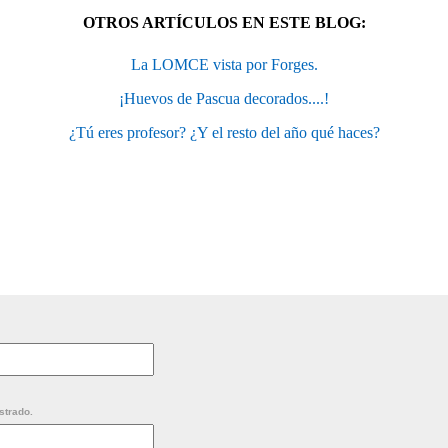
OTROS ARTÍCULOS EN ESTE BLOG:
La LOMCE vista por Forges.
¡Huevos de Pascua decorados....!
¿Tú eres profesor? ¿Y el resto del año qué haces?
strado.