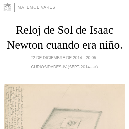
MATEMOLIVARES
Reloj de Sol de Isaac
Newton cuando era niño.
22 DE DICIEMBRE DE 2014 - 20:05
-
CURIOSIDADES-IV-(SEPT-2014--->)