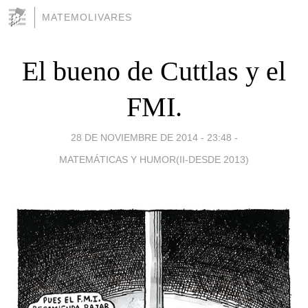
MATEMOLIVARES
El bueno de Cuttlas y el
FMI.
28 DE NOVIEMBRE DE 2014 - 23:48
-
MATEMÁTICAS Y HUMOR(II-DESDE 2013)