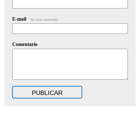
E-mail
No será mostrado.
Comentario