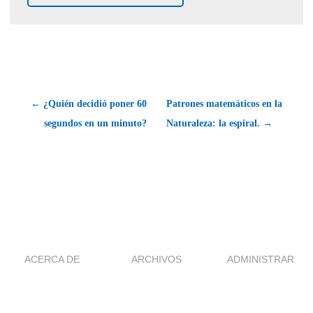
← ¿Quién decidió poner 60
Patrones matemáticos en la
segundos en un minuto?
Naturaleza: la espiral. →
ACERCA DE
ARCHIVOS
ADMINISTRAR