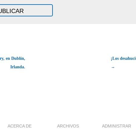
y, en Dublín,
¡Los desahuc
Irlanda.
→
ACERCA DE
ARCHIVOS
ADMINISTRAR