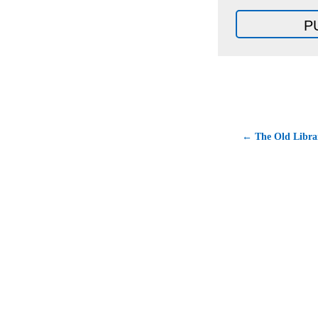
← The Old Librar