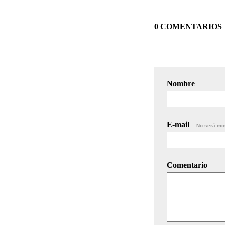
0 COMENTARIOS
Nombre
E-mail
No será mo
Comentario