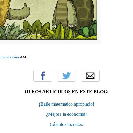
sdiarias.com
AMJ
OTROS ARTÍCULOS EN ESTE BLOG:
¡Baile matemático apropiado!
¿Mejora la economía?
Cálculos tozudos.