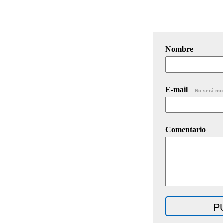
Nombre
E-mail
No será mo
Comentario