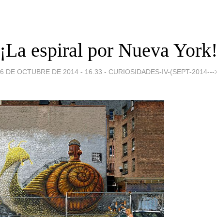
¡La espiral por Nueva York
6 DE OCTUBRE DE 2014 - 16:33
-
CURIOSIDADES-IV-(SEPT-2014---