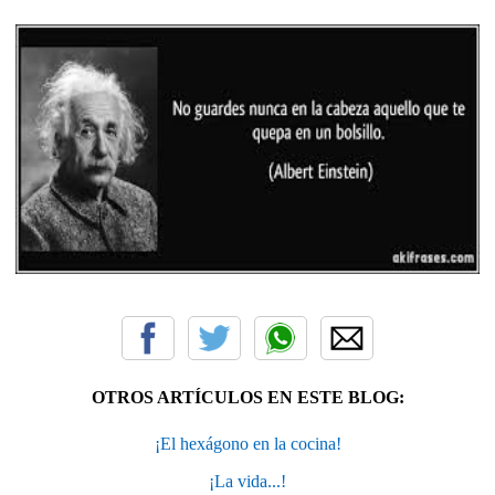
OTROS ARTÍCULOS EN ESTE BLOG:
¡El hexágono en la cocina!
¡La vida...!