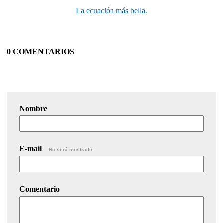
La ecuación más bella.
0 COMENTARIOS
Nombre
E-mail
No será mostrado.
Comentario