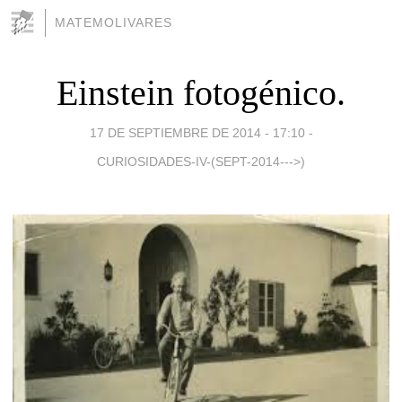
MATEMOLIVARES
Einstein fotogénico.
17 DE SEPTIEMBRE DE 2014 - 17:10
-
CURIOSIDADES-IV-(SEPT-2014--->)