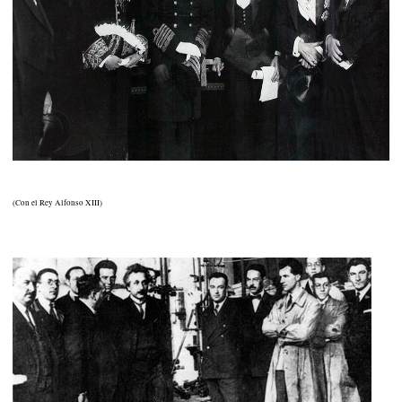
(Con el Rey Alfonso XIII)