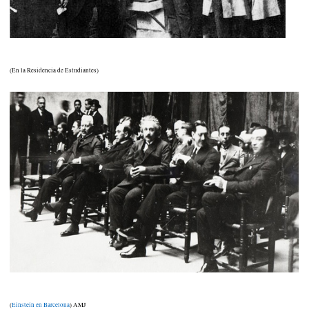
(En la Residencia de Estudiantes)
(
Einstein en Barcelona
) AMJ