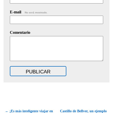
E-mail
No será mostrado.
Comentario
← ¡Es más inteligente viajar en
Castillo de Bellver, un ejemplo