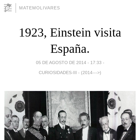
MATEMOLIVARES
1923, Einstein visita
España.
05 DE AGOSTO DE 2014 - 17:33
-
CURIOSIDADES-III - (2014--->)