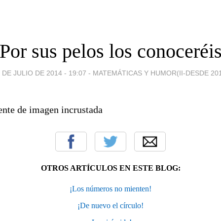
¡Por sus pelos los conoceréis
 DE JULIO DE 2014 - 19:07
-
MATEMÁTICAS Y HUMOR(II-DESDE 201
OTROS ARTÍCULOS EN ESTE BLOG:
¡Los números no mienten!
¡De nuevo el círculo!