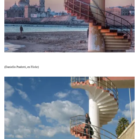
(Daniello Pradotti, en Flickr)