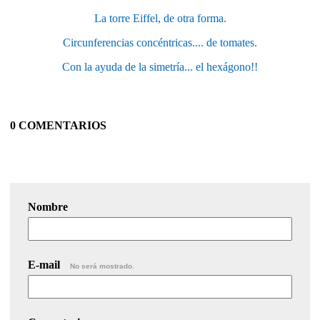
La torre Eiffel, de otra forma.
Circunferencias concéntricas.... de tomates.
Con la ayuda de la simetría... el hexágono!!
0 COMENTARIOS
Nombre
E-mail
No será mostrado.