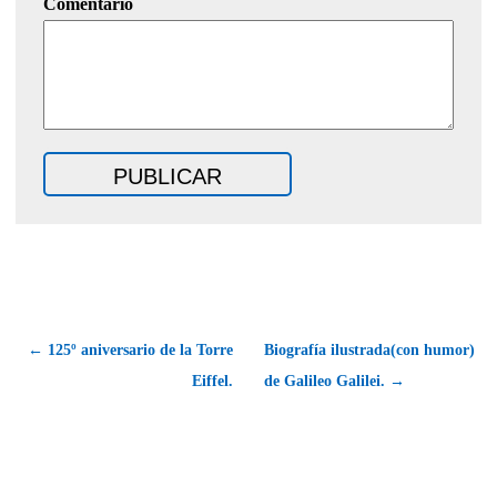
Comentario
← 125º aniversario de la Torre
Biografía ilustrada(con humor)
Eiffel.
de Galileo Galilei. →