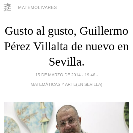
MATEMOLIVARES
Gusto al gusto, Guillermo
Pérez Villalta de nuevo en
Sevilla.
15 DE MARZO DE 2014 - 19:46
-
MATEMÁTICAS Y ARTE(EN SEVILLA)