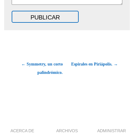
← Symmetry, un corto
Espirales en Piriápolis. →
palindrómico.
ACERCA DE
ARCHIVOS
ADMINISTRAR