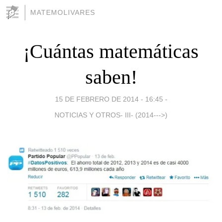
MATEMOLIVARES
¡Cuántas matemáticas
saben!
15 DE FEBRERO DE 2014 - 16:45
-
NOTICIAS Y OTROS- III- (2014--->)